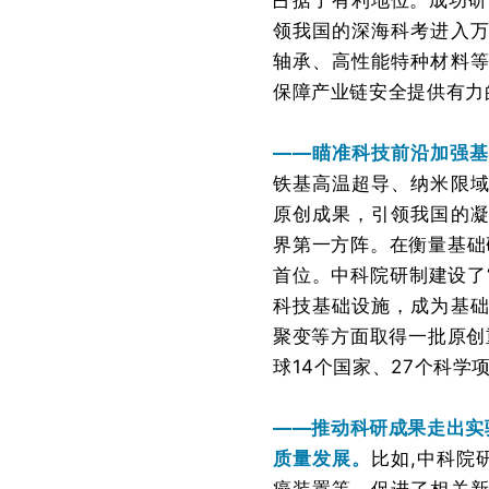
占据了有利地位。成功研制
领我国的深海科考进入
轴承、高性能特种材料
保障产业链安全提供有力
——瞄准科技前沿加强
铁基高温超导、纳米限
原创成果，引领我国的
界第一方阵。在衡量基础
首位。中科院研制建设了
科技基础设施，成为基
聚变等方面取得一批原创
球14个国家、27个科学
——推动科研成果走出实
质量发展。
比如,中科院