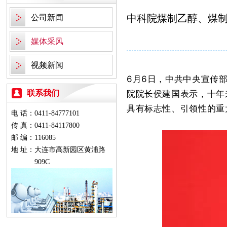
中科院煤制乙醇、煤
公司新闻
媒体采风
视频新闻
6月6日，中共中央宣传
联系我们
院院长侯建国表示，十年
具有标志性、引领性的重
电 话：0411-84777101
传 真：0411-84117800
邮 编：116085
地 址：
大连市高新园区黄浦路
909C